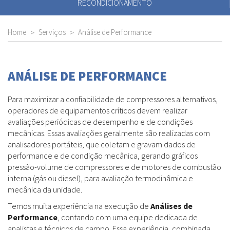
RECONDICIONAMENTO
Home
Serviços
Análise de Performance
ANÁLISE DE PERFORMANCE
Para maximizar a confiabilidade de compressores alternativos,
operadores de equipamentos críticos devem realizar
avaliações periódicas de desempenho e de condições
mecânicas. Essas avaliações geralmente são realizadas com
analisadores portáteis, que coletam e gravam dados de
performance e de condição mecânica, gerando gráficos
pressão-volume de compressores e de motores de combustão
interna (gás ou diesel), para avaliação termodinâmica e
mecânica da unidade.
Temos muita experiência na execução de
Análises de
Performance
, contando com uma equipe dedicada de
analistas e técnicos de campo. Essa experiência, combinada