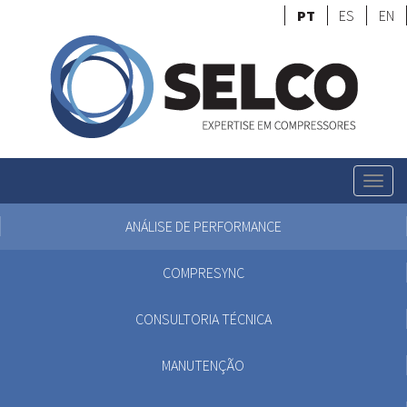
PT
ES
EN
Togg
navig
ANÁLISE DE PERFORMANCE
COMPRESYNC
CONSULTORIA TÉCNICA
MANUTENÇÃO