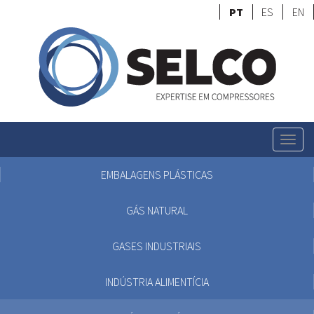
PT
ES
EN
Togg
navig
EMBALAGENS PLÁSTICAS
GÁS NATURAL
GASES INDUSTRIAIS
INDÚSTRIA ALIMENTÍCIA