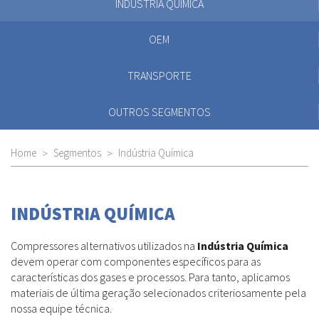
INDÚSTRIA QUÍMICA
OEM
TRANSPORTE
OUTROS SEGMENTOS
Home
Segmentos
Indústria Química
INDÚSTRIA QUÍMICA
Compressores alternativos utilizados na
Indústria Química
devem operar com componentes específicos para as
características dos gases e processos. Para tanto, aplicamos
materiais de última geração selecionados criteriosamente pela
nossa equipe técnica.