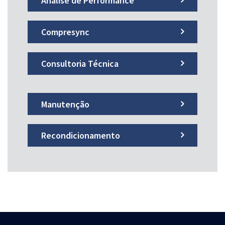
Análise de Performance
Compresync
Consultoria Técnica
Manutenção
Recondicionamento