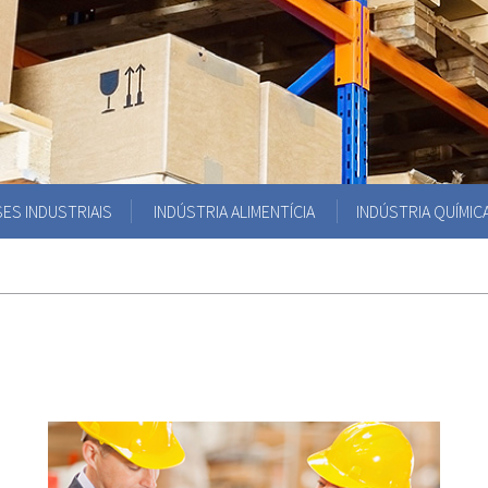
ES INDUSTRIAIS
INDÚSTRIA ALIMENTÍCIA
INDÚSTRIA QUÍMIC