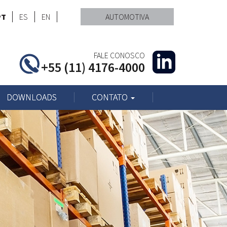
PT
ES
EN
AUTOMOTIVA
FALE CONOSCO
+55 (11) 4176-4000
DOWNLOADS
CONTATO