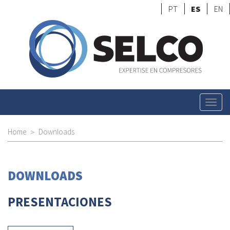
PT
ES
EN
Togg
navig
Home
Downloads
DOWNLOADS
PRESENTACIONES